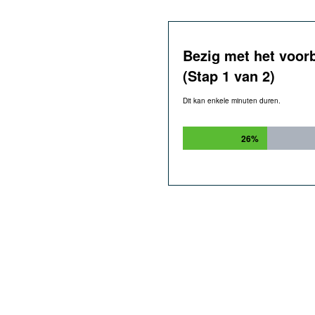
Bezig met het voor
(Stap 1 van 2)
Dit kan enkele minuten duren.
26%