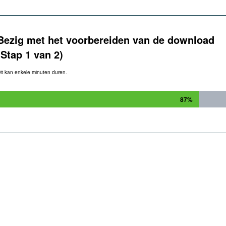
Bezig met het voorbereiden van de download
(Stap 1 van 2)
it kan enkele minuten duren.
87%